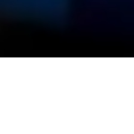
CHRISTIAN SCHLEICHER
1457
16
22
zufriedene
Jahre
Jahre