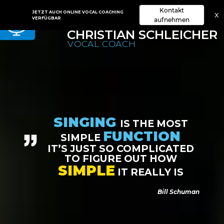
Kontakt
JETZT AUCH ONLINE VOCAL COACHING
x
VERFÜGBAR
aufnehmen
CHRISTIAN SCHLEICHER
VOCAL COACH
SINGING
IS THE MOST
FUNCTION
SIMPLE
IT’S JUST SO COMPLICATED
TO FIGURE OUT HOW
SIMPLE
IT REALLY IS
Bill Schuman